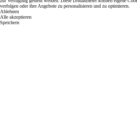
zur Verfügung gestellt werden. Diese Drittanbieter können eigene Cooki
verfolgen oder ihre Angebote zu personalisieren und zu optimieren.
Ablehnen
Alle akzeptieren
Speichern