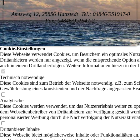
Amtsweg 12, 25856 Hattstedt Tel.: 04846/951947-0
Fax: 04846/951947-2
Cookie-Einstellungen
Diese Webseite verwendet Cookies, um Besuchern ein optimales Nutzer
Drittanbietern werden nur angezeigt, wenn die entsprechende Option ak
auch in einem Drittland erfolgen. Weitere Informationen hierzu in der 
Technisch notwendige
Diese Cookies sind zum Betrieb der Webseite notwendig, z.B. zum Sch
Gewährleistung eines konsistenten und der Nachfrage angepassten Ersc
Analytische
Diese Cookies werden verwendet, um das Nutzererlebnis weiter zu optim
dem Webseitenbetreiber von Drittanbietern zur Verfügung gestellt wer
personalisierter Werbung durch die Nachverfolgung der Nutzeraktivitä
Drittanbieter-Inhalte
Diese Webseite bietet möglicherweise Inhalte oder Funktionalitäten an,