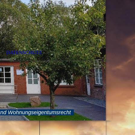
M
DATENSCHUTZ
- und Wohnungseigentumsrecht