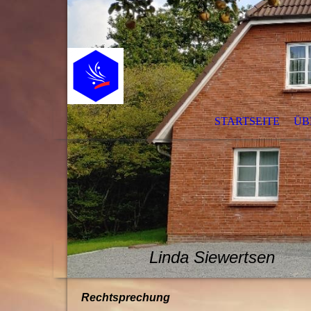
STARTSEITE
ÜB
Linda Siewe
Rechtsprechung