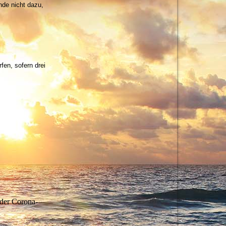
nde nicht dazu,
fen, sofern drei
 der Corona-