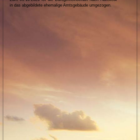
in das abgebildete ehemalige Amtsgebäude umgezogen.